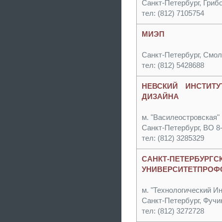
Санкт-Петербург, Грибо
тел: (812) 7105754
МИЭП
Санкт-Петербург, Смол
тел: (812) 5428688
НЕВСКИЙ ИНСТИТУ
ДИЗАЙНА
м. "Василеостровская"
Санкт-Петербург, ВО 8
тел: (812) 3285329
САНКТ-ПЕТЕР
УНИВЕРСИТЕТПРО
м. "Технологический Ин
Санкт-Петербург, Фучик
тел: (812) 3272728