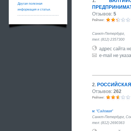
1
.
БАЛТИ
Другая полезная
ПРЕДПРИНИМА
информация и статьи.
Отзывов:
5
Рейтинг:
Санкт-Петербург,
тел: (812) 2357300
адрес сайта не
e-mail не указ
2
.
РОССИЙСКАЯ
Отзывов:
262
Рейтинг:
м. "Садовая"
Санкт-Петербург, Соф
тел: (812) 2690363