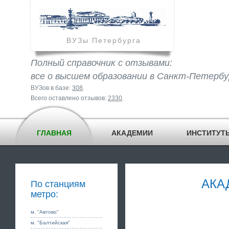
ВУЗы Петербурга
Полный справочник с отзывами:
все о высшем образовании в Санкт-Петербу
ВУЗов в базе:
308
.
Всего оставлено отзывов:
2330
.
ГЛАВНАЯ
АКАДЕМИИ
ИНСТИТУТ
АКА
По станциям
метро:
м. "Автово"
м. "Балтийская"