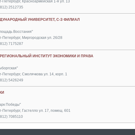
т-Петербург, Красноармейская 1-я ул. 13
(812) 2512735
ДУНАРОДНЫЙ УНИВЕРСИТЕТ, С-З ФИЛИАЛ
Площадь Восстания"
т-Петербург, Миргородская ул. 26/28
(812) 7175287
РЕГИОНАЛЬНЫЙ ИНСТИТУТ ЭКОНОМИКИ И ПРАВА
ыборгская"
-Петербург, Смолячкова ул. 14, корп. 1
(812) 5426249
КИ
Парк Победы"
-Петербург, Гастелло ул. 17, помещ. 601
(812) 7085110