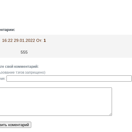
нтарии:
16:22 29.01.2022 От:
1
555
те свой комментарий:
ьзование тэгов запрещено)
имя: