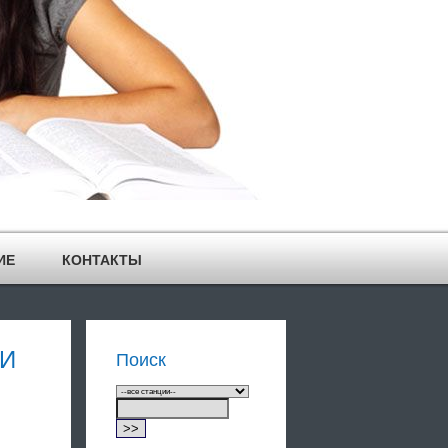
ИЕ
КОНТАКТЫ
ТИ
Поиск