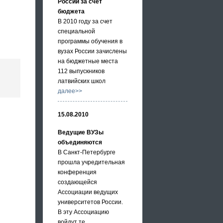
России за счет
бюджета
В 2010 году за счет
специальной
программы обучения в
вузах России зачислены
на бюджетные места
112 выпускников
латвийских школ
далее>>
15.08.2010
Ведущие ВУЗы
объединяются
В Санкт-Петербурге
прошла учредительная
конференция
создающейся
Ассоциации ведущих
университетов России.
В эту Ассоциацию
войдут те