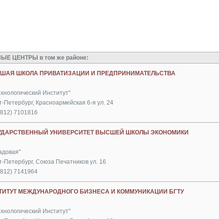
ЫЕ ЦЕНТРЫ в том же районе:
ШАЯ ШКОЛА ПРИВАТИЗАЦИИ И ПРЕДПРИНИМАТЕЛЬСТВА
ехнологический Институт"
т-Петербург, Красноармейская 6-я ул. 24
(812) 7101816
УДАРСТВЕННЫЙ УНИВЕРСИТЕТ ВЫСШЕЙ ШКОЛЫ ЭКОНОМИКИ
адовая"
т-Петербург, Союза Печатников ул. 16
(812) 7141964
ТИТУТ МЕЖДУНАРОДНОГО БИЗНЕСА И КОММУНИКАЦИИ БГТУ
ехнологический Институт"