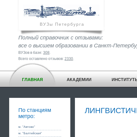
ВУЗы Петербурга
Полный справочник с отзывами:
все о высшем образовании в Санкт-Петербу
ВУЗов в базе:
308
.
Всего оставлено отзывов:
2330
.
ГЛАВНАЯ
АКАДЕМИИ
ИНСТИТУТ
ЛИНГВИСТИЧ
По станциям
метро:
м. "Автово"
м. "Балтийская"