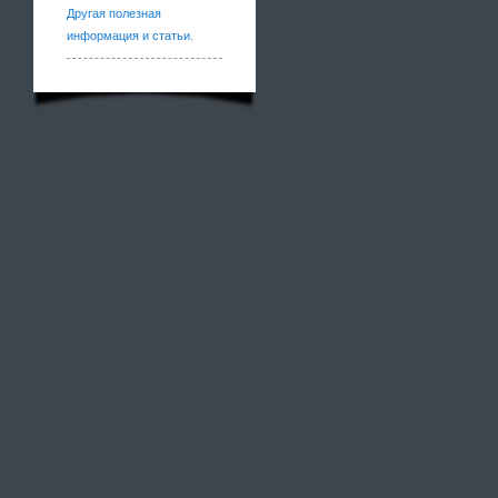
Другая полезная
информация и статьи.